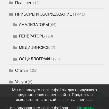
Планшеты
(2)
ПРИБОРЫ И ОБОРУДОВАНИЕ
(1 441)
АНАЛИЗАТОРЫ
(69)
ГЕНЕРАТОРЫ
(20)
МЕДИЦИНСКОЕ
(7)
ОСЦИЛЛОГРАФЫ
(25)
Статьи
(125)
Услуги
(8)
Мы используем cookie-файлы для наилучшего
представления нашего сайта. Продолжая
использовать этот сайт, вы соглашаетесь с
© 2026
APPLE-PNZ SHOP & SERVICE 258-858
использованием cookie-файлов.
Принять