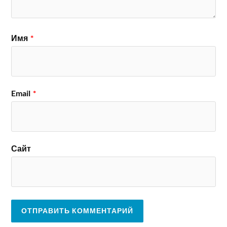
Имя
*
Email
*
Сайт