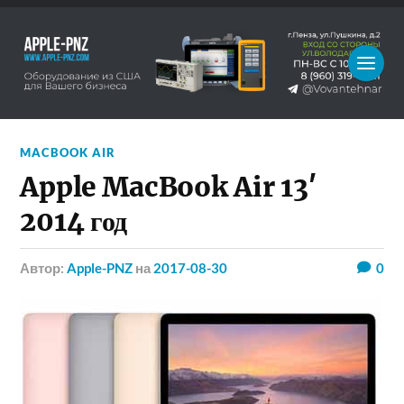
MACBOOK AIR
Apple MacBook Air 13′
2014 год
Автор:
Apple-PNZ
на
2017-08-30
0