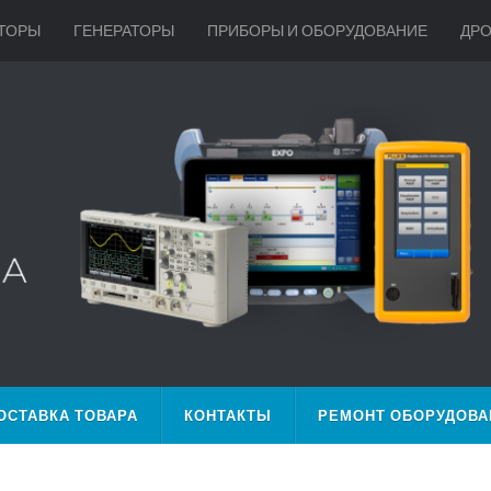
ТОРЫ
ГЕНЕРАТОРЫ
ПРИБОРЫ И ОБОРУДОВАНИЕ
ДР
ОСТАВКА ТОВАРА
КОНТАКТЫ
РЕМОНТ ОБОРУДОВА