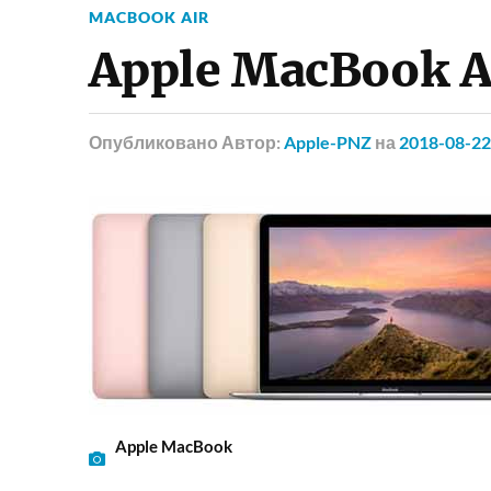
MACBOOK AIR
Apple MacBook Ai
Опубликовано
Автор:
Apple-PNZ
на
2018-08-22
Apple MacBook