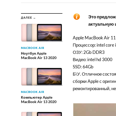
Это предложе
ДАЛЕЕ →
актуальную ц
Apple MacBook Air 11
Процессор: intel core 
MACBOOK AIR
ОЗУ: 2Gb DDR3
Ноутбук Apple
MacBook Air 13 2020
Видео: intel hd 3000
SSD: 64Gb
Б\У. Отличное состоя
сборки Apple с ориги
ремонтированный, не
MACBOOK AIR
Компьютер Apple
MacBook Air 13 2020