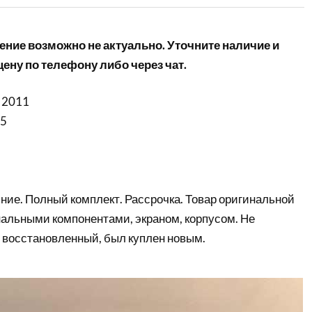
ние возможно не актуально. Уточните наличие и
ену по телефону либо через чат.
 2011
i5
ние. Полный комплект. Рассрочка. Товар оригинальной
нальными компонентами, экраном, корпусом. Не
 восстановленный, был куплен новым.