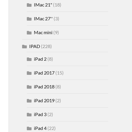
IMac 21"
(18)
IMac 27''
(3)
Mac mini
(9)
IPAD
(228)
iPad 2
(8)
iPad 2017
(15)
iPad 2018
(8)
iPad 2019
(2)
iPad 3
(2)
iPad 4
(22)