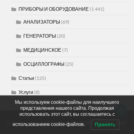
ПРИБОРЫ И ОБОРУДОВАНИЕ
(1 441)
АНАЛИЗАТОРЫ
(69)
ГЕНЕРАТОРЫ
(20)
МЕДИЦИНСКОЕ
(7)
ОСЦИЛЛОГРАФЫ
(25)
Статьи
(125)
Услуги
(8)
Мы используем cookie-файлы для наилучшего
представления нашего сайта. Продолжая
использовать этот сайт, вы соглашаетесь с
© 2026
APPLE-PNZ SHOP & SERVICE 258-858
использованием cookie-файлов.
Принять