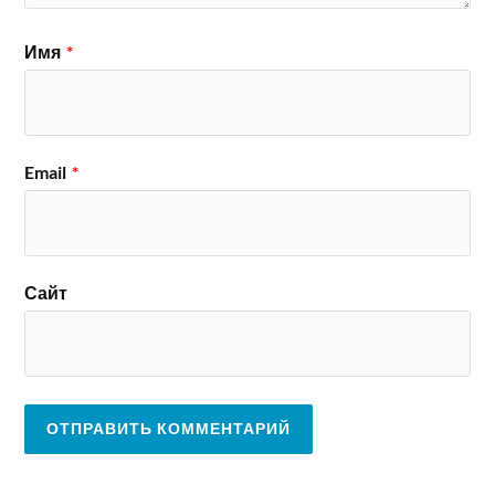
Имя
*
Email
*
Сайт