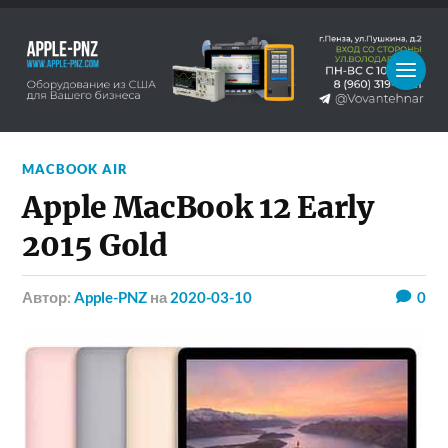
MACBOOK AIR
Apple MacBook 12 Early
2015 Gold
Автор:
Apple-PNZ
на
2020-03-10
0