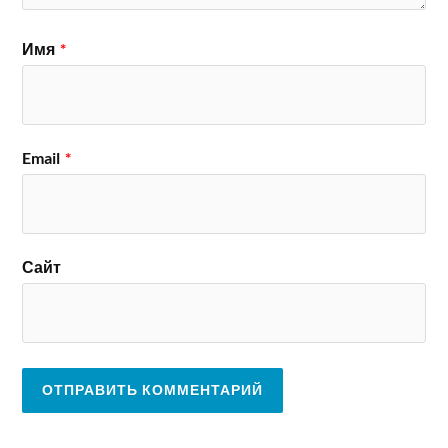
Имя
*
Email
*
Сайт