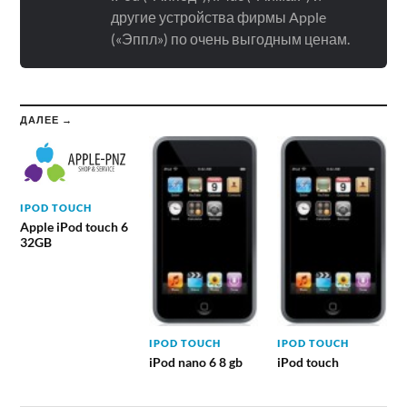
другие устройства фирмы Apple
(«Эппл») по очень выгодным ценам.
ДАЛЕЕ →
IPOD TOUCH
Apple iPod touch 6
32GB
IPOD TOUCH
IPOD TOUCH
iPod nano 6 8 gb
iPod touch