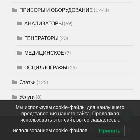
ПРИБОРЫ И ОБОРУДОВАНИЕ
(1 441)
АНАЛИЗАТОРЫ
(69)
ГЕНЕРАТОРЫ
(20)
МЕДИЦИНСКОЕ
(7)
ОСЦИЛЛОГРАФЫ
(25)
Статьи
(125)
Услуги
(8)
Мы используем cookie-файлы для наилучшего
представления нашего сайта. Продолжая
использовать этот сайт, вы соглашаетесь с
© 2026
APPLE-PNZ SHOP & SERVICE 258-858
использованием cookie-файлов.
Принять