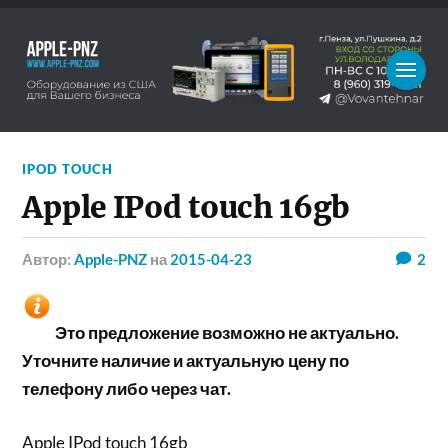
IPOD TOUCH
Apple IPod touch 16gb
Автор:
Apple-PNZ
на
2015-04-23
2
Это предложение возможно не актуально.
Уточните наличие и актуальную цену по
телефону либо через чат.
Apple IPod touch 16gb