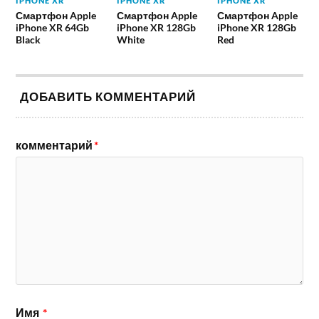
IPHONE XR
IPHONE XR
IPHONE XR
Смартфон Apple
Смартфон Apple
Смартфон Apple
iPhone XR 64Gb
iPhone XR 128Gb
iPhone XR 128Gb
Black
White
Red
ДОБАВИТЬ КОММЕНТАРИЙ
комментарий
*
Имя
*