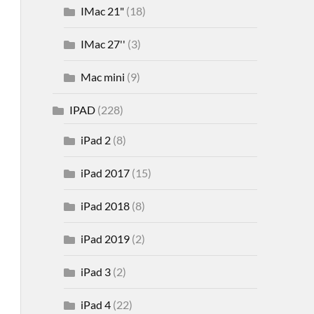
IMac 21"
(18)
IMac 27''
(3)
Mac mini
(9)
IPAD
(228)
iPad 2
(8)
iPad 2017
(15)
iPad 2018
(8)
iPad 2019
(2)
iPad 3
(2)
iPad 4
(22)