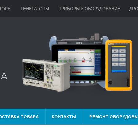
ТОРЫ
ГЕНЕРАТОРЫ
ПРИБОРЫ И ОБОРУДОВАНИЕ
ДР
ОСТАВКА ТОВАРА
КОНТАКТЫ
РЕМОНТ ОБОРУДОВА