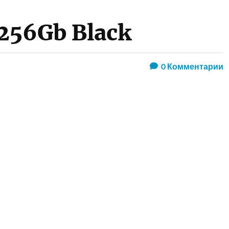
 256Gb Black
0
Комментарии