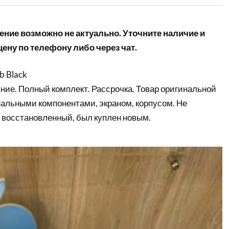
ние возможно не актуально. Уточните наличие и
ену по телефону либо через чат.
b Black
ние. Полный комплект. Рассрочка. Товар оригинальной
нальными компонентами, экраном, корпусом. Не
 восстановленный, был куплен новым.