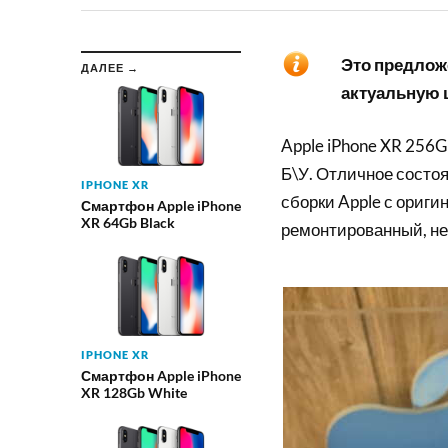
Это предложе
ДАЛЕЕ →
актуальную ц
Apple iPhone XR 256G
Б\У. Отличное состоя
IPHONE XR
сборки Apple с ориги
Смартфон Apple iPhone
XR 64Gb Black
ремонтированный, не
IPHONE XR
Смартфон Apple iPhone
XR 128Gb White