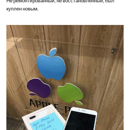
Не ремонтированный, не восстановленный, был
куплен новым.