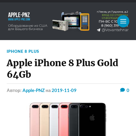
IPHONE 8 PLUS
Apple iPhone 8 Plus Gold
64Gb
Автор:
Apple-PNZ
на
2019-11-09
0