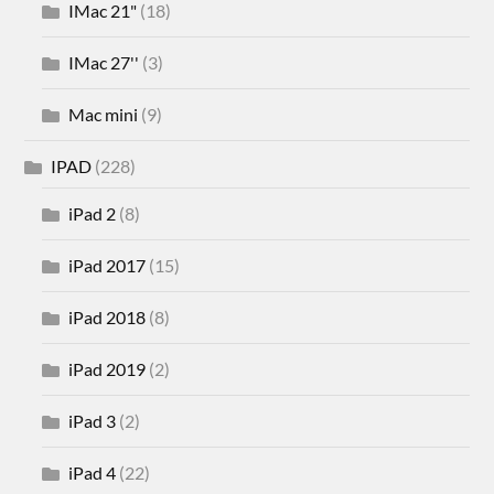
IMac 21"
(18)
IMac 27''
(3)
Mac mini
(9)
IPAD
(228)
iPad 2
(8)
iPad 2017
(15)
iPad 2018
(8)
iPad 2019
(2)
iPad 3
(2)
iPad 4
(22)