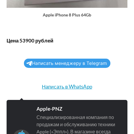
Apple iPhone 8 Plus 64Gb
Цена 53900 рублей
Написать менеджеру в Telegram
Написать в WhatsApp
Apple-PNZ
Специализированная компания по
продажам и обслуживанию техники
Apple («Эппл»). В магазине всегда