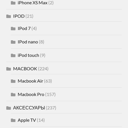
iPhone XS Max
(2)
IPOD
(21)
IPod 7
(4)
IPod nano
(8)
iPod touch
(9)
MACBOOK
(224)
Macbook Air
(63)
Macbook Pro
(157)
АКСЕССУАРЫ
(237)
Apple TV
(14)