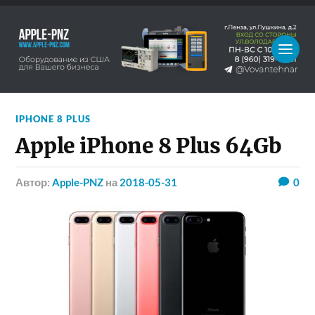
IPHONE 8 PLUS
Apple iPhone 8 Plus 64Gb
Автор:
Apple-PNZ
на
2018-05-31
0