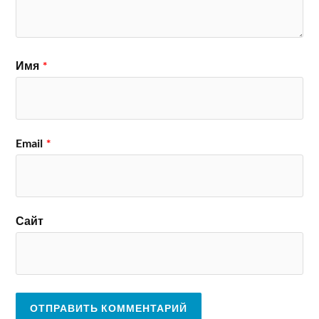
Имя
*
Email
*
Сайт