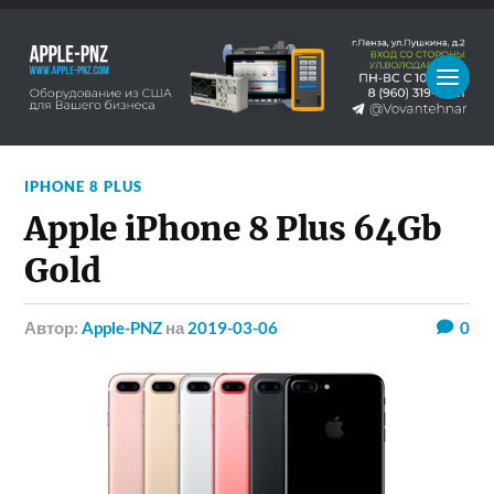
IPHONE 8 PLUS
Apple iPhone 8 Plus 64Gb
Gold
Автор:
Apple-PNZ
на
2019-03-06
0