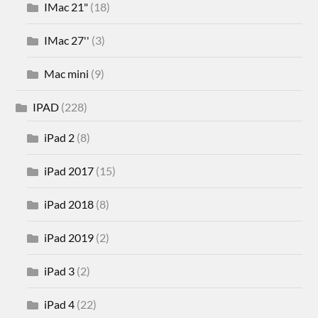
IMac 21"
(18)
IMac 27''
(3)
Mac mini
(9)
IPAD
(228)
iPad 2
(8)
iPad 2017
(15)
iPad 2018
(8)
iPad 2019
(2)
iPad 3
(2)
iPad 4
(22)