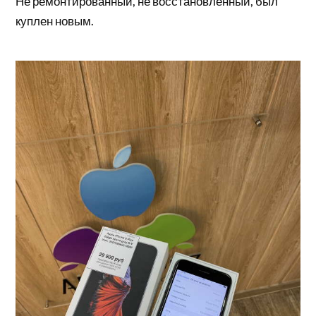
Не ремонтированный, не восстановленный, был
куплен новым.