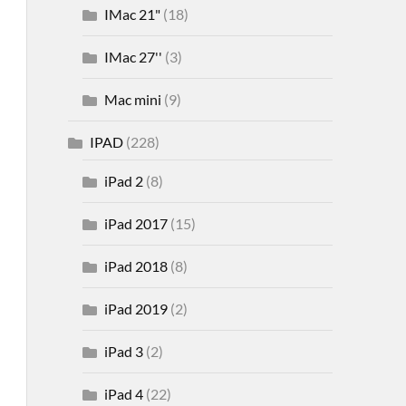
IMac 21"
(18)
IMac 27''
(3)
Mac mini
(9)
IPAD
(228)
iPad 2
(8)
iPad 2017
(15)
iPad 2018
(8)
iPad 2019
(2)
iPad 3
(2)
iPad 4
(22)