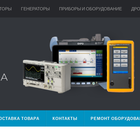
ТОРЫ
ГЕНЕРАТОРЫ
ПРИБОРЫ И ОБОРУДОВАНИЕ
ДР
ОСТАВКА ТОВАРА
КОНТАКТЫ
РЕМОНТ ОБОРУДОВА