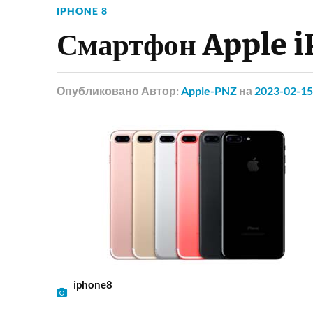
IPHONE 8
Смартфон Apple i
Опубликовано
Автор:
Apple-PNZ
на
2023-02-15
iphone8