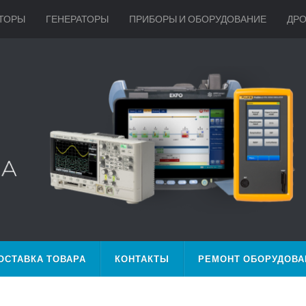
ТОРЫ
ГЕНЕРАТОРЫ
ПРИБОРЫ И ОБОРУДОВАНИЕ
ДР
ОСТАВКА ТОВАРА
КОНТАКТЫ
РЕМОНТ ОБОРУДОВА