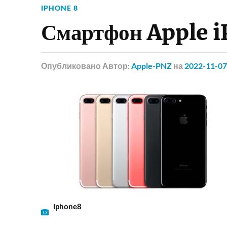
IPHONE 8
Смартфон Apple 
Опубликовано
Автор:
Apple-PNZ
на
2022-11-07
iphone8