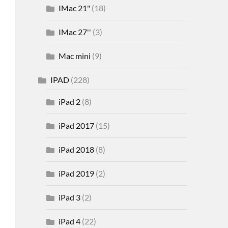
IMac 21"
(18)
IMac 27''
(3)
Mac mini
(9)
IPAD
(228)
iPad 2
(8)
iPad 2017
(15)
iPad 2018
(8)
iPad 2019
(2)
iPad 3
(2)
iPad 4
(22)