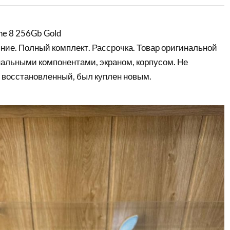
ne 8 256Gb Gold
ние. Полный комплект. Рассрочка. Товар оригинальной
нальными компонентами, экраном, корпусом. Не
 восстановленный, был куплен новым.