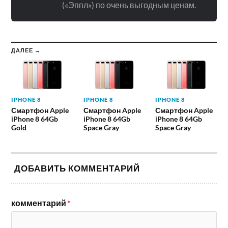
(«Эппл») по очень выгодным ценам.
ДАЛЕЕ →
IPHONE 8
IPHONE 8
IPHONE 8
Смартфон Apple
Смартфон Apple
Смартфон Apple
iPhone 8 64Gb
iPhone 8 64Gb
iPhone 8 64Gb
Gold
Space Gray
Space Gray
ДОБАВИТЬ КОММЕНТАРИЙ
комментарий
*