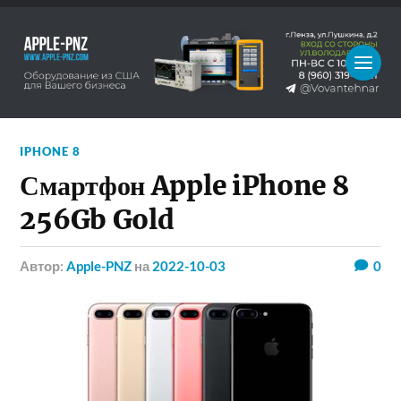
IPHONE 8
Смартфон Apple iPhone 8
256Gb Gold
Автор:
Apple-PNZ
на
2022-10-03
0