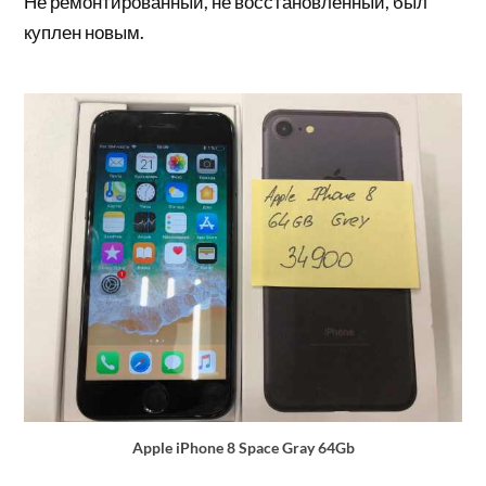
Не ремонтированный, не восстановленный, был
куплен новым.
Apple iPhone 8 Space Gray 64Gb