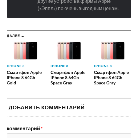
другие устройства фирмы Apple
(«Эппл») по очень выгодным ценам.
ДАЛЕЕ →
IPHONE 8
IPHONE 8
IPHONE 8
Смартфон Apple
Смартфон Apple
Смартфон Apple
iPhone 8 64Gb
iPhone 8 64Gb
iPhone 8 64Gb
Gold
Space Gray
Space Gray
ДОБАВИТЬ КОММЕНТАРИЙ
комментарий
*