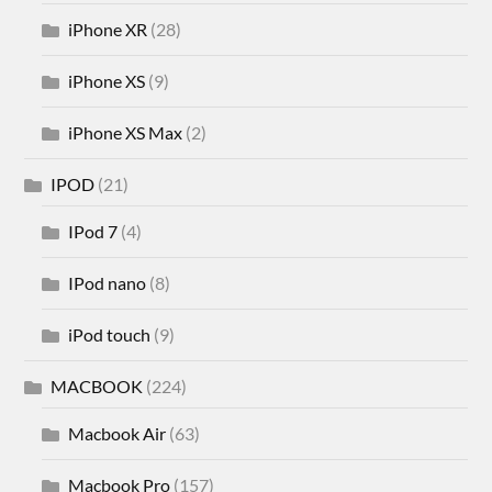
iPhone XR
(28)
iPhone XS
(9)
iPhone XS Max
(2)
IPOD
(21)
IPod 7
(4)
IPod nano
(8)
iPod touch
(9)
MACBOOK
(224)
Macbook Air
(63)
Macbook Pro
(157)