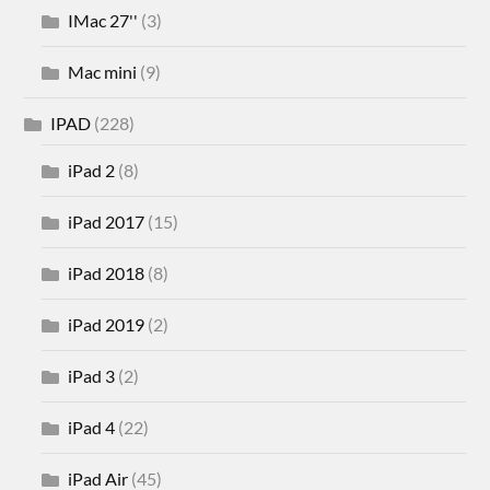
IMac 27''
(3)
Mac mini
(9)
IPAD
(228)
iPad 2
(8)
iPad 2017
(15)
iPad 2018
(8)
iPad 2019
(2)
iPad 3
(2)
iPad 4
(22)
iPad Air
(45)