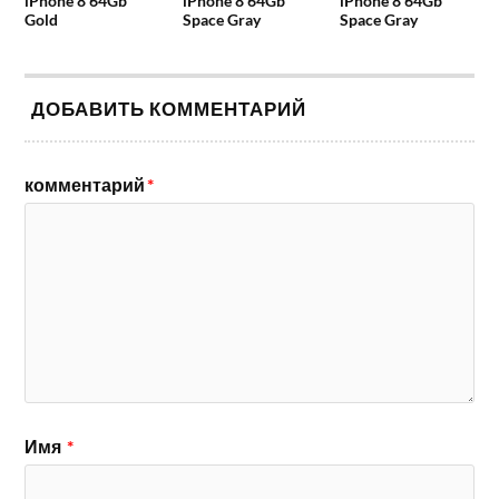
iPhone 8 64Gb
iPhone 8 64Gb
iPhone 8 64Gb
Gold
Space Gray
Space Gray
ДОБАВИТЬ КОММЕНТАРИЙ
комментарий
*
Имя
*