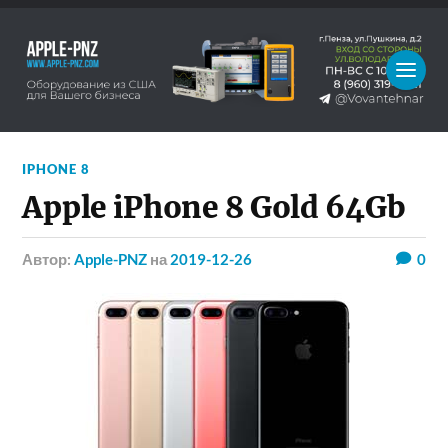
IPHONE 8
Apple iPhone 8 Gold 64Gb
Автор:
Apple-PNZ
на
2019-12-26
0