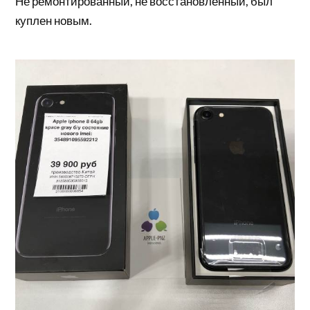
Не ремонтированный, не восстановленный, был
куплен новым.