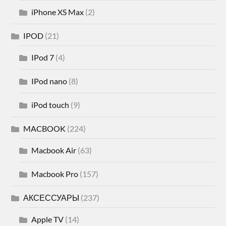
iPhone XS Max
(2)
IPOD
(21)
IPod 7
(4)
IPod nano
(8)
iPod touch
(9)
MACBOOK
(224)
Macbook Air
(63)
Macbook Pro
(157)
АКСЕССУАРЫ
(237)
Apple TV
(14)