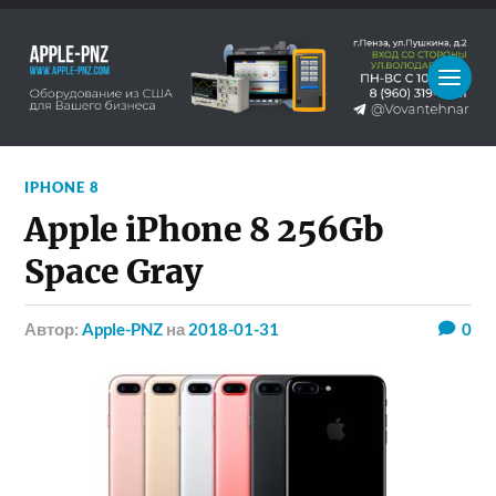
IPHONE 8
Apple iPhone 8 256Gb
Space Gray
Автор:
Apple-PNZ
на
2018-01-31
0