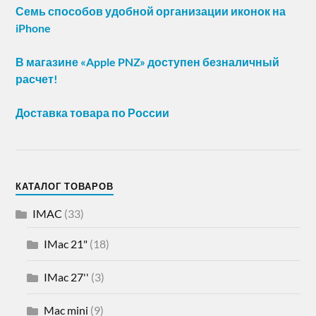
Семь способов удобной организации иконок на
iPhone
В магазине «Apple PNZ» доступен безналичный
расчет!
Доставка товара по России
КАТАЛОГ ТОВАРОВ
IMAC
(33)
IMac 21"
(18)
IMac 27''
(3)
Mac mini
(9)