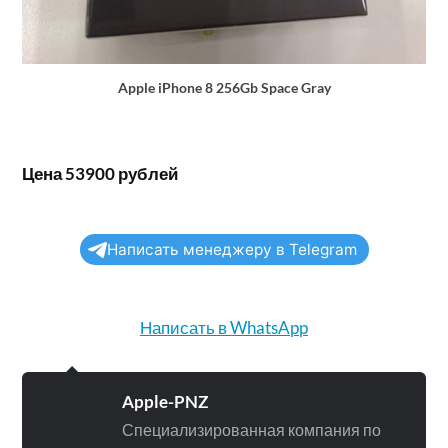
Apple iPhone 8 256Gb Space Gray
Цена 53900 рублей
Написать менеджеру в Telegram
Написать в WhatsApp
Apple-PNZ
Специализированная компания по