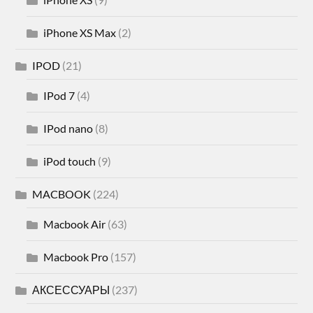
iPhone XS Max
(2)
IPOD
(21)
IPod 7
(4)
IPod nano
(8)
iPod touch
(9)
MACBOOK
(224)
Macbook Air
(63)
Macbook Pro
(157)
АКСЕССУАРЫ
(237)