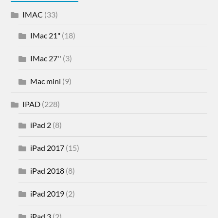
IMAC
(33)
IMac 21"
(18)
IMac 27''
(3)
Mac mini
(9)
IPAD
(228)
iPad 2
(8)
iPad 2017
(15)
iPad 2018
(8)
iPad 2019
(2)
iPad 3
(2)