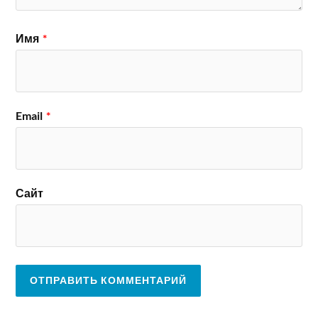
Имя
*
Email
*
Сайт