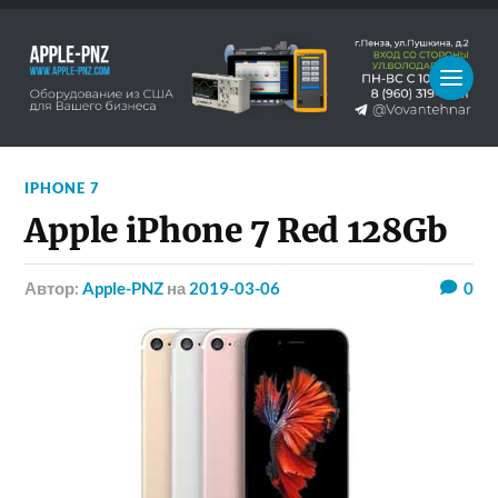
IPHONE 7
Apple iPhone 7 Red 128Gb
Автор:
Apple-PNZ
на
2019-03-06
0