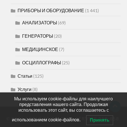
ПРИБОРЫ И ОБОРУДОВАНИЕ
(1 441)
АНАЛИЗАТОРЫ
(69)
ГЕНЕРАТОРЫ
(20)
МЕДИЦИНСКОЕ
(7)
ОСЦИЛЛОГРАФЫ
(25)
Статьи
(125)
Услуги
(8)
Мы используем cookie-файлы для наилучшего
представления нашего сайта. Продолжая
использовать этот сайт, вы соглашаетесь с
© 2026
APPLE-PNZ SHOP & SERVICE 258-858
использованием cookie-файлов.
Принять