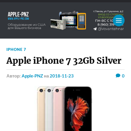
IPHONE 7
Apple iPhone 7 32Gb Silver
Автор:
Apple-PNZ
на
2018-11-23
0