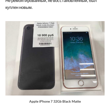
Не ремонтированный, не восстановленный, был
куплен новым.
Apple iPhone 7 32Gb Black Matte