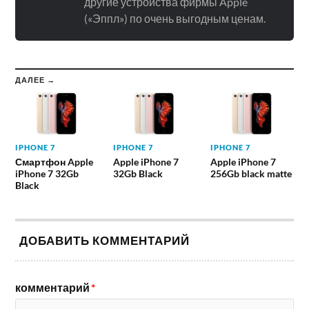
другие устройства фирмы Apple
(«Эппл») по очень выгодным ценам.
ДАЛЕЕ →
IPHONE 7
IPHONE 7
IPHONE 7
Смартфон Apple
Apple iPhone 7
Apple iPhone 7
iPhone 7 32Gb
32Gb Black
256Gb black matte
Black
ДОБАВИТЬ КОММЕНТАРИЙ
комментарий
*