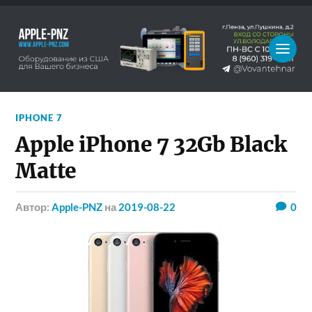
IPHONE 7
Apple iPhone 7 32Gb Black
Matte
Автор:
Apple-PNZ
на
2019-08-22
0