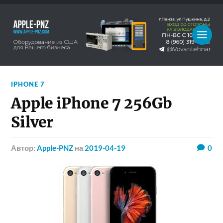
IPHONE 7
Apple iPhone 7 256Gb
Silver
Автор:
Apple-PNZ
на
2019-04-19
0