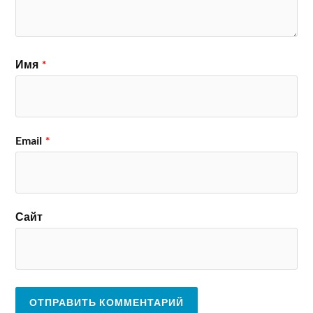
Имя
*
Email
*
Сайт