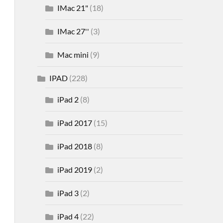
IMac 21"
(18)
IMac 27''
(3)
Mac mini
(9)
IPAD
(228)
iPad 2
(8)
iPad 2017
(15)
iPad 2018
(8)
iPad 2019
(2)
iPad 3
(2)
iPad 4
(22)