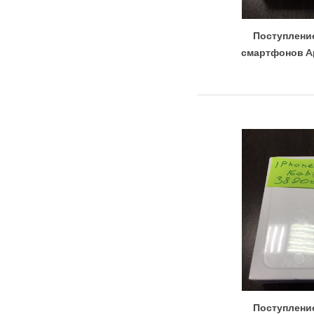
Поступлени
смартфонов Ap
Поступлени