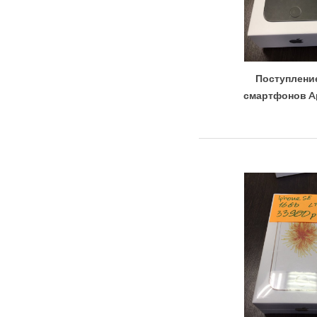
Поступлени
смартфонов Ap