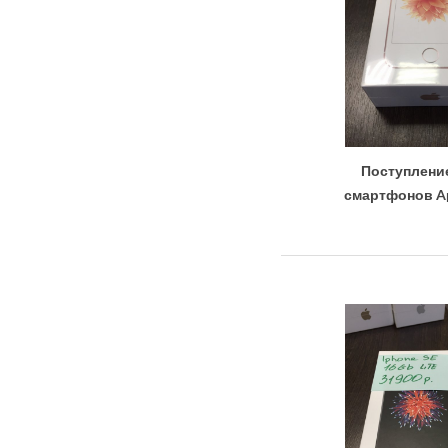
Поступлени
смартфонов Ap