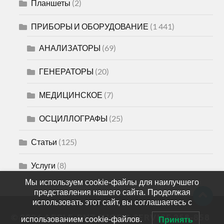
Планшеты
(2)
ПРИБОРЫ И ОБОРУДОВАНИЕ
(1 441)
АНАЛИЗАТОРЫ
(69)
ГЕНЕРАТОРЫ
(20)
МЕДИЦИНСКОЕ
(7)
ОСЦИЛЛОГРАФЫ
(25)
Статьи
(125)
Услуги
(8)
Мы используем cookie-файлы для наилучшего
представления нашего сайта. Продолжая
использовать этот сайт, вы соглашаетесь с
© 2026
APPLE-PNZ SHOP & SERVICE 258-858
использованием cookie-файлов.
Принять