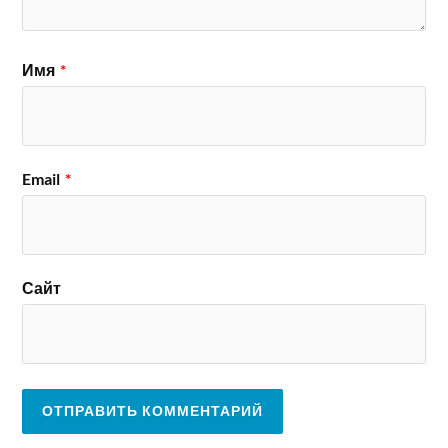
Имя
*
Email
*
Сайт