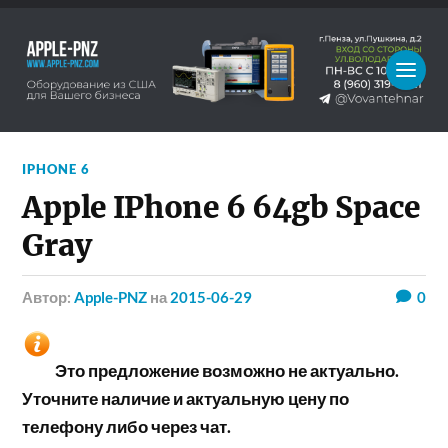
IPHONE 6
Apple IPhone 6 64gb Space
Gray
Автор:
Apple-PNZ
на
2015-06-29
0
Это предложение возможно не актуально.
Уточните наличие и актуальную цену по
телефону либо через чат.