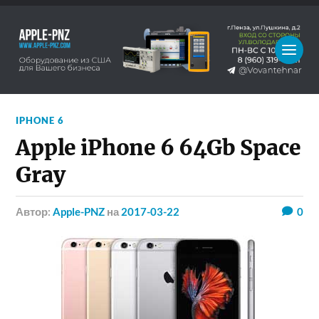
IPHONE 6
Apple iPhone 6 64Gb Space
Gray
Автор:
Apple-PNZ
на
2017-03-22
0