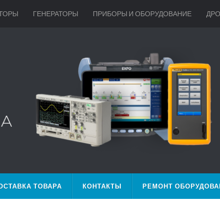
ТОРЫ
ГЕНЕРАТОРЫ
ПРИБОРЫ И ОБОРУДОВАНИЕ
ДР
ОСТАВКА ТОВАРА
КОНТАКТЫ
РЕМОНТ ОБОРУДОВА