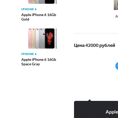
IPHONE 6
Apple iPhone 6 16Gb
A
Gold
Цена 42000 рублей
IPHONE 6
Apple iPhone 6 16Gb
Space Gray
Appl