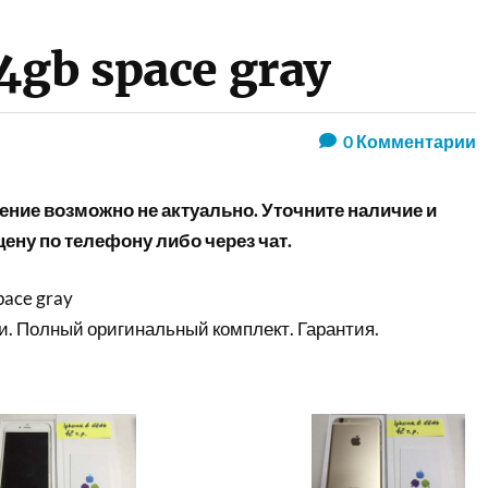
4gb space gray
0
Комментарии
ние возможно не актуально. Уточните наличие и
ену по телефону либо через чат.
pace gray
и. Полный оригинальный комплект. Гарантия.