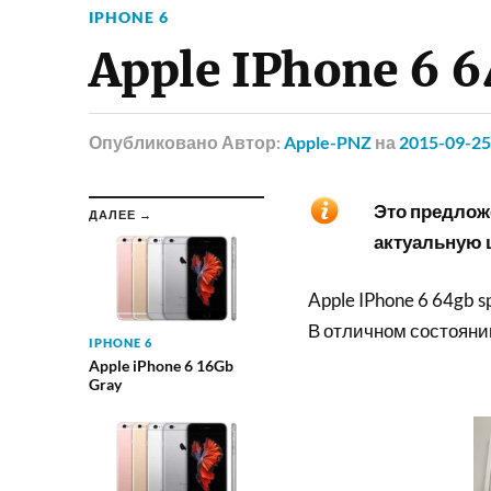
IPHONE 6
Apple IPhone 6 6
Опубликовано
Автор:
Apple-PNZ
на
2015-09-25
Это предложе
ДАЛЕЕ →
актуальную ц
Apple IPhone 6 64gb s
В отличном состояни
IPHONE 6
Apple iPhone 6 16Gb
Gray