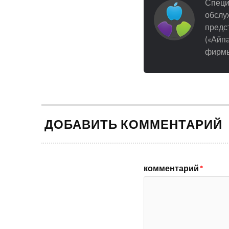
Специ
обслуж
предст
(«Айпа
фирмы
ДОБАВИТЬ КОММЕНТАРИЙ
комментарий
*