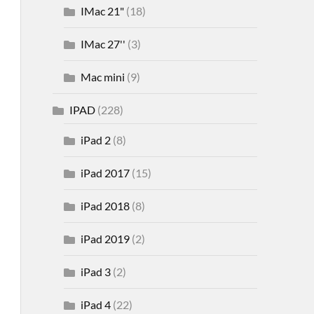
IMac 21"
(18)
IMac 27''
(3)
Mac mini
(9)
IPAD
(228)
iPad 2
(8)
iPad 2017
(15)
iPad 2018
(8)
iPad 2019
(2)
iPad 3
(2)
iPad 4
(22)