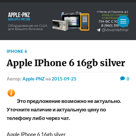
IPHONE 6
Apple IPhone 6 16gb silver
Автор:
Apple-PNZ
на
2015-09-25
0
Это предложение возможно не актуально.
Уточните наличие и актуальную цену по
телефону либо через чат.
Apple IPhone 6 16gb silver