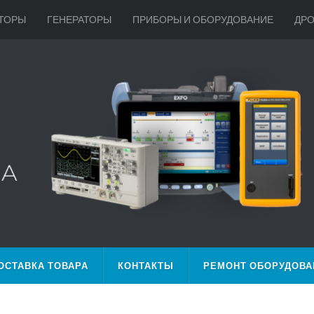
ТОРЫ
ГЕНЕРАТОРЫ
ПРИБОРЫ И ОБОРУДОВАНИЕ
ДР
ОСТАВКА ТОВАРА
КОНТАКТЫ
РЕМОНТ ОБОРУДОВА