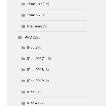
IMac 21"
(18)
IMac 27''
(3)
Mac mini
(9)
IPAD
(228)
iPad 2
(8)
iPad 2017
(15)
iPad 2018
(8)
iPad 2019
(2)
iPad 3
(2)
iPad 4
(22)