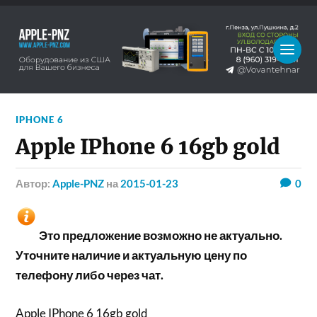
IPHONE 6
Apple IPhone 6 16gb gold
Автор:
Apple-PNZ
на
2015-01-23
0
Это предложение возможно не актуально.
Уточните наличие и актуальную цену по
телефону либо через чат.
Apple IPhone 6 16gb gold