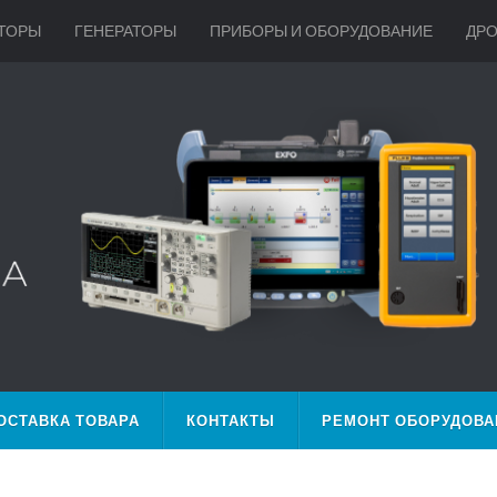
ТОРЫ
ГЕНЕРАТОРЫ
ПРИБОРЫ И ОБОРУДОВАНИЕ
ДР
ОСТАВКА ТОВАРА
КОНТАКТЫ
РЕМОНТ ОБОРУДОВА