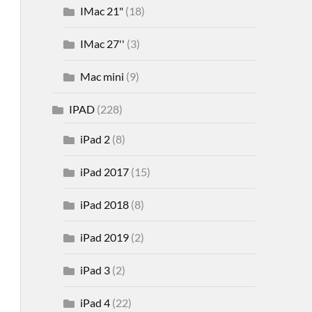
IMac 21"
(18)
IMac 27''
(3)
Mac mini
(9)
IPAD
(228)
iPad 2
(8)
iPad 2017
(15)
iPad 2018
(8)
iPad 2019
(2)
iPad 3
(2)
iPad 4
(22)