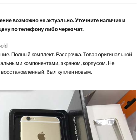
ние возможно не актуально. Уточните наличие и
ену по телефону либо через чат.
Gold
ние. Полный комплект. Рассрочка. Товар оригинальной
нальными компонентами, экраном, корпусом. Не
 восстановленный, был куплен новым.