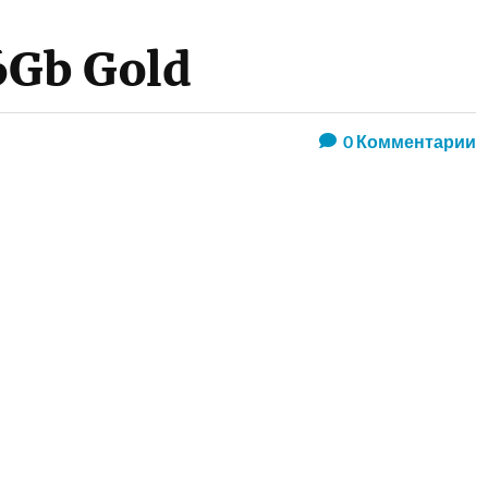
6Gb Gold
0
Комментарии