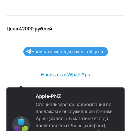
Цена 42000 рублей
Написать менеджеру в Telegram
Написать в WhatsApp
Apple-PNZ
Специализированная компания по
продажам и обслуживанию техники
Apple («Эппл»). В магазине всегда
представлены iPhone («Айфон»),