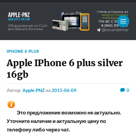
IPHONE 6 PLUS
Apple IPhone 6 plus silver
16gb
Автор:
Apple-PNZ
на
2015-06-09
0
Это предложение возможно не актуально.
Уточните наличие и актуальную цену по
телефону либо через чат.