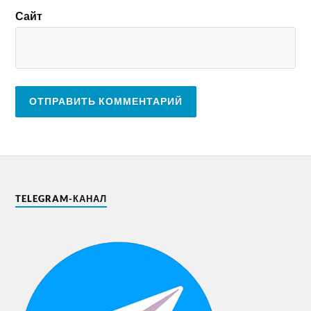
Сайт
TELEGRAM-КАНАЛ