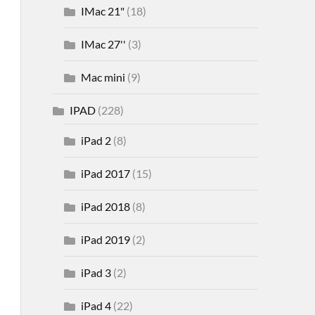
IMac 21"
(18)
IMac 27''
(3)
Mac mini
(9)
IPAD
(228)
iPad 2
(8)
iPad 2017
(15)
iPad 2018
(8)
iPad 2019
(2)
iPad 3
(2)
iPad 4
(22)