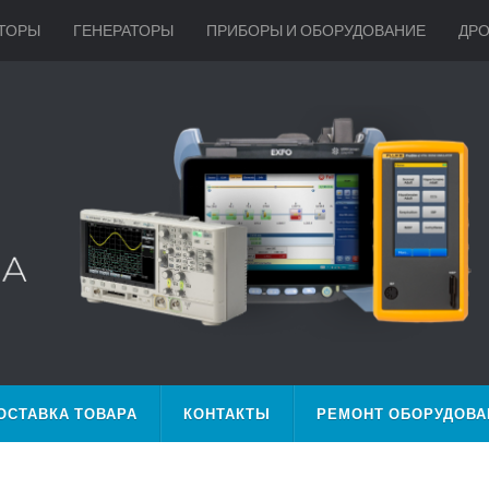
ТОРЫ
ГЕНЕРАТОРЫ
ПРИБОРЫ И ОБОРУДОВАНИЕ
ДР
ОСТАВКА ТОВАРА
КОНТАКТЫ
РЕМОНТ ОБОРУДОВА