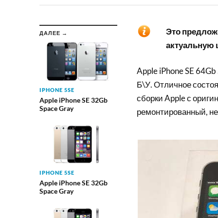
Это предложе
ДАЛЕЕ →
актуальную ц
Apple iPhone SE 64Gb
Б\У. Отличное состоя
IPHONE 5SE
сборки Apple с ориги
Apple iPhone SE 32Gb
Space Gray
ремонтированный, не
IPHONE 5SE
Apple iPhone SE 32Gb
Space Gray