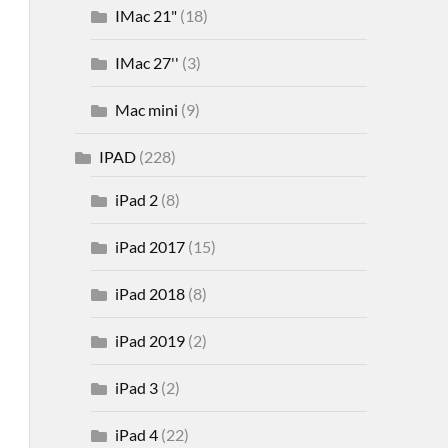
IMac 21"
(18)
IMac 27''
(3)
Mac mini
(9)
IPAD
(228)
iPad 2
(8)
iPad 2017
(15)
iPad 2018
(8)
iPad 2019
(2)
iPad 3
(2)
iPad 4
(22)