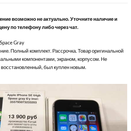
ние возможно не актуально. Уточните наличие и
ену по телефону либо через чат.
 Space Gray
ние. Полный комплект. Рассрочка. Товар оригинальной
нальными компонентами, экраном, корпусом. Не
 восстановленный, был куплен новым.