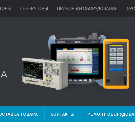
ТОРЫ
ГЕНЕРАТОРЫ
ПРИБОРЫ И ОБОРУДОВАНИЕ
ДР
ОСТАВКА ТОВАРА
КОНТАКТЫ
РЕМОНТ ОБОРУДОВА