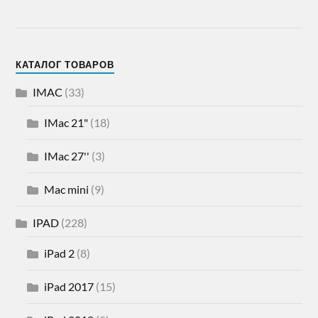
КАТАЛОГ ТОВАРОВ
IMAC
(33)
IMac 21"
(18)
IMac 27''
(3)
Mac mini
(9)
IPAD
(228)
iPad 2
(8)
iPad 2017
(15)