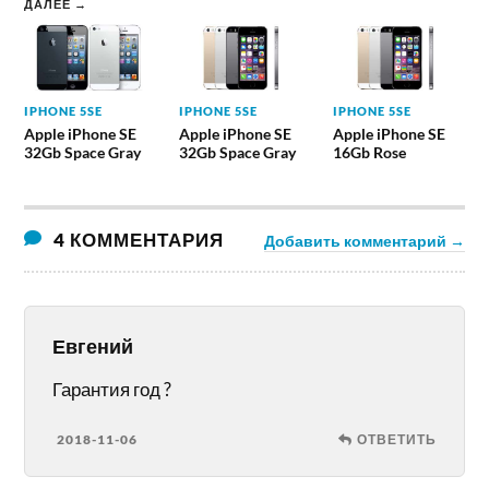
ДАЛЕЕ →
IPHONE 5SE
IPHONE 5SE
IPHONE 5SE
Apple iPhone SE
Apple iPhone SE
Apple iPhone SE
32Gb Space Gray
32Gb Space Gray
16Gb Rose
4 КОММЕНТАРИЯ
Добавить комментарий →
Евгений
Гарантия год ?
2018-11-06
ОТВЕТИТЬ