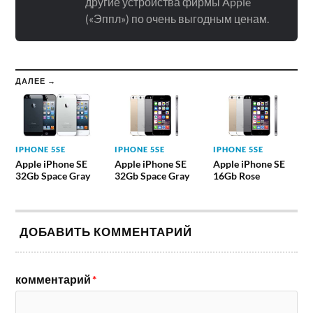
другие устройства фирмы Apple
(«Эппл») по очень выгодным ценам.
ДАЛЕЕ →
IPHONE 5SE
IPHONE 5SE
IPHONE 5SE
Apple iPhone SE
Apple iPhone SE
Apple iPhone SE
32Gb Space Gray
32Gb Space Gray
16Gb Rose
ДОБАВИТЬ КОММЕНТАРИЙ
комментарий
*