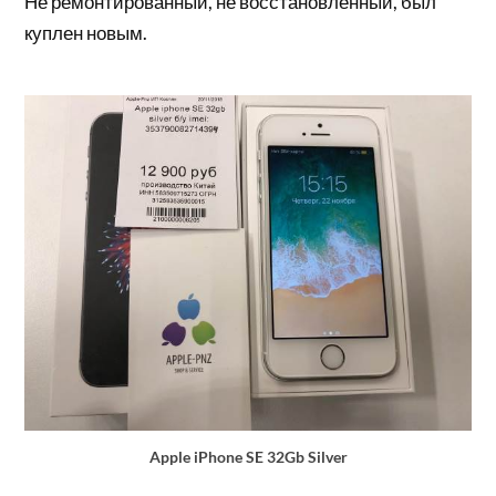
Не ремонтированный, не восстановленный, был
куплен новым.
Apple iPhone SE 32Gb Silver