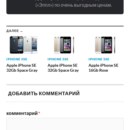
(«Эппл») по очень выгодным ценам.
ДАЛЕЕ →
IPHONE 5SE
IPHONE 5SE
IPHONE 5SE
Apple iPhone SE
Apple iPhone SE
Apple iPhone SE
32Gb Space Gray
32Gb Space Gray
16Gb Rose
ДОБАВИТЬ КОММЕНТАРИЙ
комментарий
*