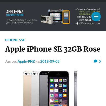
IPHONE 5SE
Apple iPhone SE 32GB Rose
Автор:
Apple-PNZ
на
2018-09-05
0