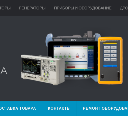
ТОРЫ
ГЕНЕРАТОРЫ
ПРИБОРЫ И ОБОРУДОВАНИЕ
ДР
ОСТАВКА ТОВАРА
КОНТАКТЫ
РЕМОНТ ОБОРУДОВА