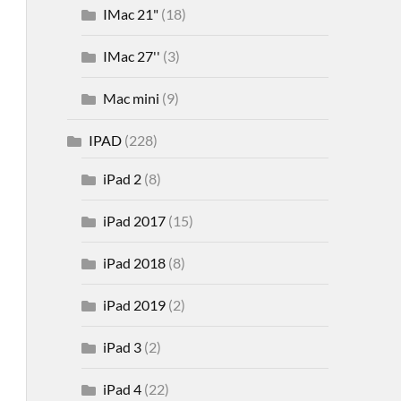
IMac 21"
(18)
IMac 27''
(3)
Mac mini
(9)
IPAD
(228)
iPad 2
(8)
iPad 2017
(15)
iPad 2018
(8)
iPad 2019
(2)
iPad 3
(2)
iPad 4
(22)