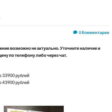
E
0
Комментарии
ние возможно не актуально. Уточните наличие и
ену по телефону либо через чат.
Gb 33900 рублей
Gb 43900 рублей