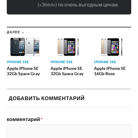
(«Эппл») по очень выгодным ценам.
ДАЛЕЕ →
IPHONE 5SE
IPHONE 5SE
IPHONE 5SE
Apple iPhone SE
Apple iPhone SE
Apple iPhone SE
32Gb Space Gray
32Gb Space Gray
16Gb Rose
ДОБАВИТЬ КОММЕНТАРИЙ
комментарий
*