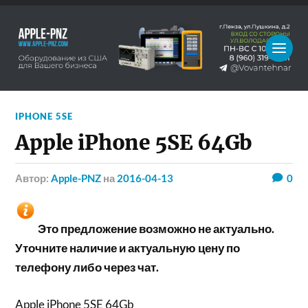
IPHONE 5SE
Apple iPhone 5SE 64Gb
Автор:
Apple-PNZ
на
2016-04-13
0
Это предложение возможно не актуально.
Уточните наличие и актуальную цену по
телефону либо через чат.
Apple iPhone 5SE 64Gb