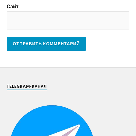
Сайт
TELEGRAM-КАНАЛ