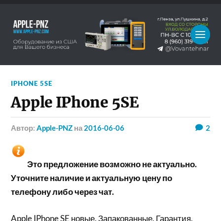
IPHONE 5SE
Apple IPhone 5SE
Автор:
Apple-PNZ
на
2016-06-06
2
Это предложение возможно не актуально.
Уточните наличие и актуальную цену по
телефону либо через чат.
Apple IPhone SE новые. Запакованные. Гарантия.