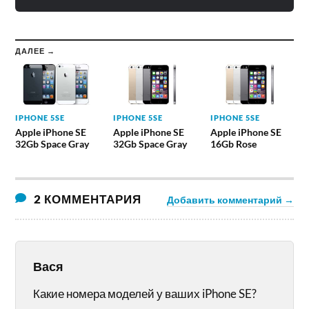
ДАЛЕЕ →
IPHONE 5SE
IPHONE 5SE
IPHONE 5SE
Apple iPhone SE
Apple iPhone SE
Apple iPhone SE
32Gb Space Gray
32Gb Space Gray
16Gb Rose
2 КОММЕНТАРИЯ
Добавить комментарий →
Вася
Какие номера моделей у ваших iPhone SE?