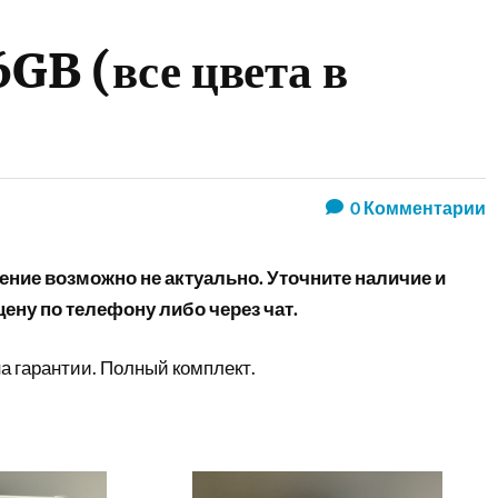
GB (все цвета в
0
Комментарии
ние возможно не актуально. Уточните наличие и
ену по телефону либо через чат.
а гарантии. Полный комплект.