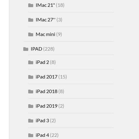
IMac 21"
(18)
IMac 27''
(3)
Mac mini
(9)
IPAD
(228)
iPad 2
(8)
iPad 2017
(15)
iPad 2018
(8)
iPad 2019
(2)
iPad 3
(2)
iPad 4
(22)