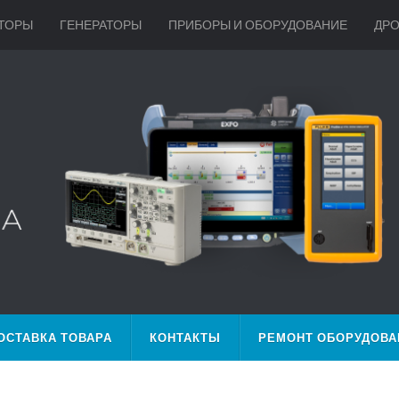
ТОРЫ
ГЕНЕРАТОРЫ
ПРИБОРЫ И ОБОРУДОВАНИЕ
ДР
ОСТАВКА ТОВАРА
КОНТАКТЫ
РЕМОНТ ОБОРУДОВА