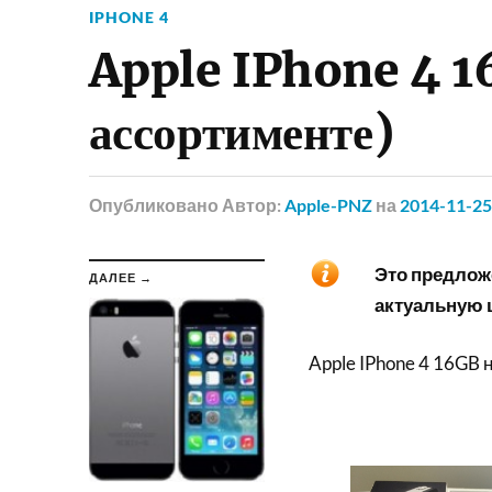
IPHONE 4
Apple IPhone 4 16
ассортименте)
Опубликовано
Автор:
Apple-PNZ
на
2014-11-25
Это предложе
ДАЛЕЕ →
актуальную ц
Apple IPhone 4 16GB
н