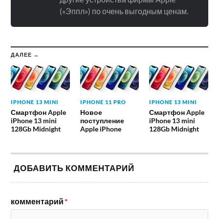
(«Эппл») по очень выгодным ценам.
ДАЛЕЕ →
IPHONE 13 MINI
IPHONE 11 PRO
IPHONE 13 MINI
Смартфон Apple
Новое
Смартфон Apple
iPhone 13 mini
поступление
iPhone 13 mini
128Gb Midnight
Apple iPhone
128Gb Midnight
ДОБАВИТЬ КОММЕНТАРИЙ
комментарий
*