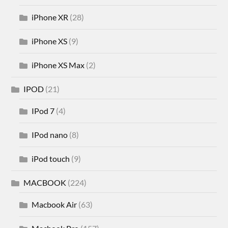
iPhone XR
(28)
iPhone XS
(9)
iPhone XS Max
(2)
IPOD
(21)
IPod 7
(4)
IPod nano
(8)
iPod touch
(9)
MACBOOK
(224)
Macbook Air
(63)