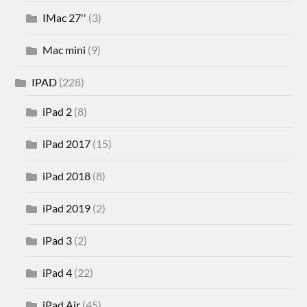
IMac 27''
(3)
Mac mini
(9)
IPAD
(228)
iPad 2
(8)
iPad 2017
(15)
iPad 2018
(8)
iPad 2019
(2)
iPad 3
(2)
iPad 4
(22)
iPad Air
(45)