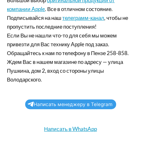
Большой выбор
оригинальной продукции от
компании Apple
. Все в отличном состояние.
Подписывайся на наш
телеграмм-канал
, чтобы не
пропустить последние поступления!
Если Вы не нашли что-то для себя мы можем
привезти для Вас технику Apple под заказ.
Обращайтесь к нам по телефону в Пензе 258-858.
Ждем Вас в нашем магазине по адресу — улица
Пушкина, дом 2, вход со стороны улицы
Володарского.
Написать менеджеру в Telegram
Написать в WhatsApp