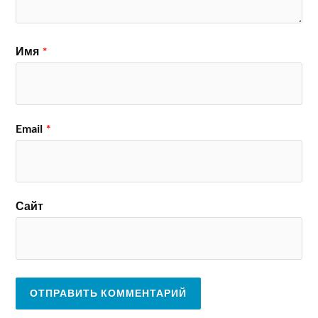
Имя
*
Email
*
Сайт