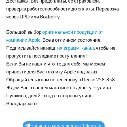
Доставка». Без предоплаты, со страховкой,
проверка работоспособности до оплаты. Перевозка
через DPD или Boxberry.
Большой выбор
оригинальной продукции от
компании Apple
. Все в отличном состояние.
Подписывайся на наш
телеграмм-канал
, чтобы не
пропустить последние поступления!
Если Вы не нашли что-то для себя мы можем
привезти для Вас технику Apple под заказ.
Обращайтесь к нам по телефону в Пензе 258-858.
Ждем Вас в нашем магазине по адресу — улица
Пушкина, дом 2, вход со стороны улицы
Володарского.
Написать менеджеру в Telegram