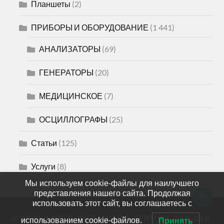
Планшеты
(2)
ПРИБОРЫ И ОБОРУДОВАНИЕ
(1 441)
АНАЛИЗАТОРЫ
(69)
ГЕНЕРАТОРЫ
(20)
МЕДИЦИНСКОЕ
(7)
ОСЦИЛЛОГРАФЫ
(25)
Статьи
(125)
Услуги
(8)
Мы используем cookie-файлы для наилучшего
представления нашего сайта. Продолжая
использовать этот сайт, вы соглашаетесь с
© 2026
APPLE-PNZ SHOP & SERVICE 258-858
использованием cookie-файлов.
Принять