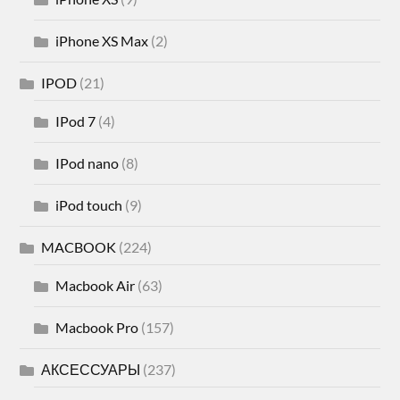
iPhone XS Max
(2)
IPOD
(21)
IPod 7
(4)
IPod nano
(8)
iPod touch
(9)
MACBOOK
(224)
Macbook Air
(63)
Macbook Pro
(157)
АКСЕССУАРЫ
(237)