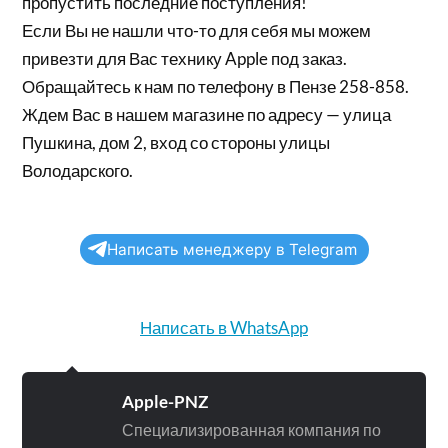
пропустить последние поступления!
Если Вы не нашли что-то для себя мы можем
привезти для Вас технику Apple под заказ.
Обращайтесь к нам по телефону в Пензе 258-858.
Ждем Вас в нашем магазине по адресу — улица
Пушкина, дом 2, вход со стороны улицы
Володарского.
Написать менеджеру в Telegram
Написать в WhatsApp
Apple-PNZ
Специализированная компания по