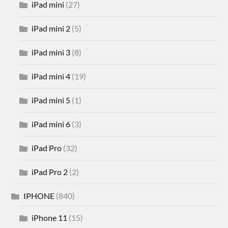
iPad mini
(27)
iPad mini 2
(5)
iPad mini 3
(8)
iPad mini 4
(19)
iPad mini 5
(1)
iPad mini 6
(3)
iPad Pro
(32)
iPad Pro 2
(2)
IPHONE
(840)
iPhone 11
(15)