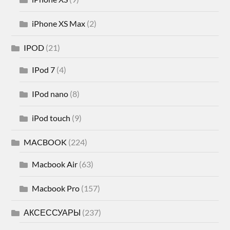
iPhone XS Max
(2)
IPOD
(21)
IPod 7
(4)
IPod nano
(8)
iPod touch
(9)
MACBOOK
(224)
Macbook Air
(63)
Macbook Pro
(157)
АКСЕССУАРЫ
(237)