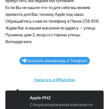
пропустить последние поступления!
Если Вы не нашли что-то для себя мы можем
привезти для Вас технику Apple под заказ.
Обращайтесь к нам по телефону в Пензе 258-858.
Ждем Вас в нашем магазине по адресу — улица
Пушкина, дом 2, вход со стороны улицы
Володарского.
Написать менеджеру в Telegram
Написать в WhatsApp
Apple-PNZ
Специализированная компания по