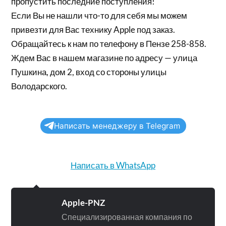
пропустить последние поступления!
Если Вы не нашли что-то для себя мы можем
привезти для Вас технику Apple под заказ.
Обращайтесь к нам по телефону в Пензе 258-858.
Ждем Вас в нашем магазине по адресу — улица
Пушкина, дом 2, вход со стороны улицы
Володарского.
Написать менеджеру в Telegram
Написать в WhatsApp
Apple-PNZ
Специализированная компания по