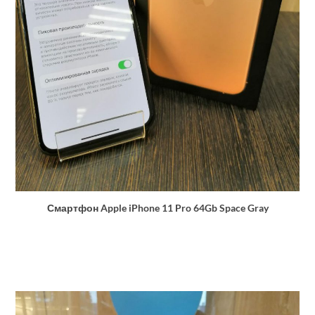
Смартфон Apple iPhone 11 Pro 64Gb Space Gray