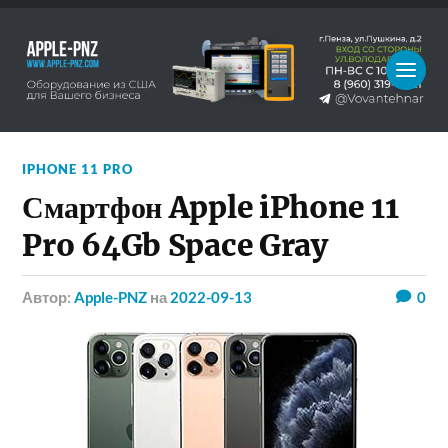
IPHONE 11 PRO
Смартфон Apple iPhone 11
Pro 64Gb Space Gray
Автор:
Apple-PNZ
на
2022-09-13
0