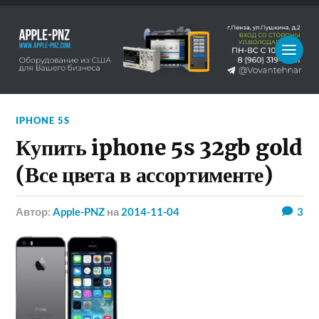
IPHONE 5S
Купить iphone 5s 32gb gold
(Все цвета в ассортименте)
Автор:
Apple-PNZ
на
2014-11-04
3