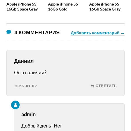
Apple iPhone 5S
Apple iPhone 5S
Apple iPhone 5S
16Gb Space Gray
16Gb Gold
16Gb Space Gray
3 КОММЕНТАРИЯ
Добавить комментарий →
Даниил
Он в наличии?
2015-01-09
ОТВЕТИТЬ
admin
Добрый день! Нет