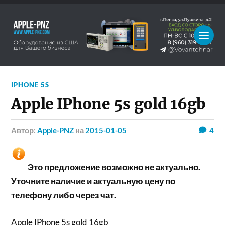
IPHONE 5S
Apple IPhone 5s gold 16gb
Автор:
Apple-PNZ
на
2015-01-05
4
Это предложение возможно не актуально.
Уточните наличие и актуальную цену по
телефону либо через чат.
Apple IPhone 5s gold 16gb