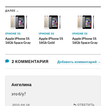
ДАЛЕЕ →
IPHONE 5S
IPHONE 5S
IPHONE 5S
Apple iPhone 5S
Apple iPhone 5S
Apple iPhone 5S
16Gb Space Gray
16Gb Gold
16Gb Space Gray
2 КОММЕНТАРИЯ
Добавить комментарий →
Ангелина
это б/у?
2015-04-18
ОТВЕТИТЬ