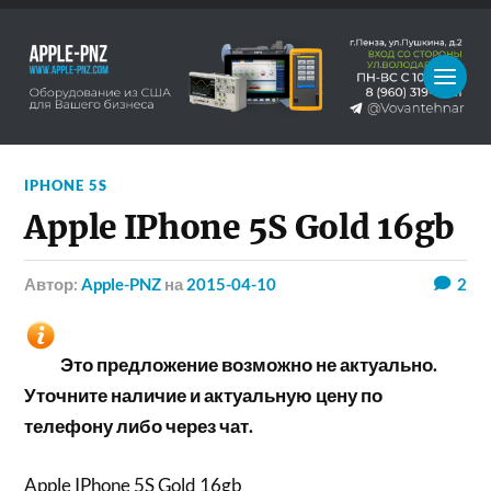
IPHONE 5S
Apple IPhone 5S Gold 16gb
Автор:
Apple-PNZ
на
2015-04-10
2
Это предложение возможно не актуально.
Уточните наличие и актуальную цену по
телефону либо через чат.
Apple IPhone 5S Gold 16gb