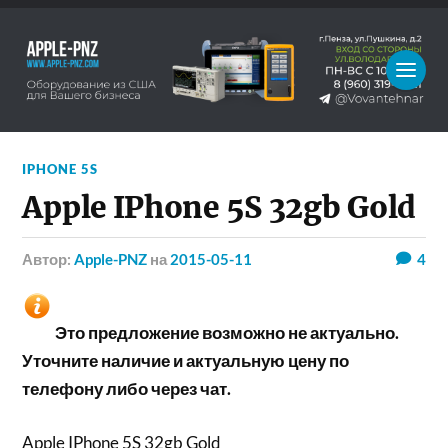
IPHONE 5S
Apple IPhone 5S 32gb Gold
Автор:
Apple-PNZ
на
2015-05-11
4
Это предложение возможно не актуально.
Уточните наличие и актуальную цену по
телефону либо через чат.
Apple IPhone 5S 32gb Gold