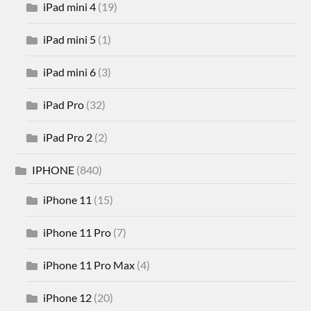
iPad mini 4
(19)
iPad mini 5
(1)
iPad mini 6
(3)
iPad Pro
(32)
iPad Pro 2
(2)
IPHONE
(840)
iPhone 11
(15)
iPhone 11 Pro
(7)
iPhone 11 Pro Max
(4)
iPhone 12
(20)