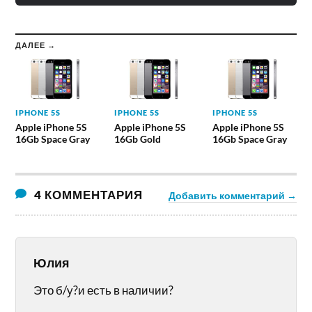
ДАЛЕЕ →
IPHONE 5S
IPHONE 5S
IPHONE 5S
Apple iPhone 5S
Apple iPhone 5S
Apple iPhone 5S
16Gb Space Gray
16Gb Gold
16Gb Space Gray
4 КОММЕНТАРИЯ
Добавить комментарий →
Юлия
Это б/у?и есть в наличии?